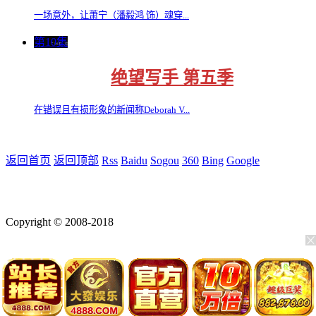
一场意外，让萧宁（潘毅鸿 饰）魂穿...
第10集
绝望写手 第五季
在错误且有损形象的新闻称Deborah V...
返回首页
返回顶部
Rss
Baidu
Sogou
360
Bing
Google
Copyright © 2008-2018