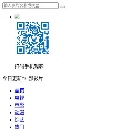
扫码手机观影
今日更新“3”部影片
首页
电视
电影
动漫
综艺
热门