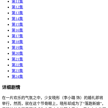
第11集
第12集
第13集
第14集
第15集
第16集
第17集
第18集
第19集
第20集
第21集
第22集
第23集
第24集
详细剧情
在一片欢乐的气氛之中，少女晓彤（李小璐 饰）的婚礼即将
举行，然而，就在这个节骨眼上，晓彤却成为了“落跑新娘”，