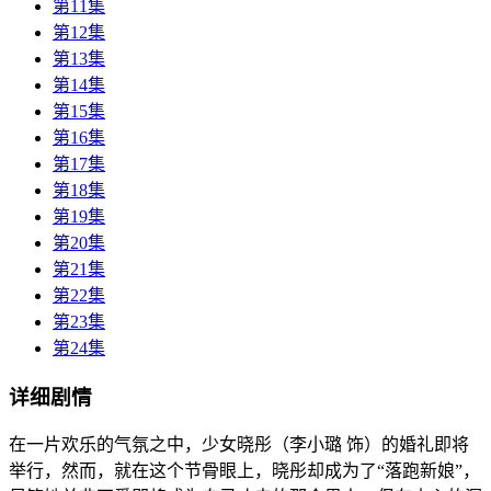
第11集
第12集
第13集
第14集
第15集
第16集
第17集
第18集
第19集
第20集
第21集
第22集
第23集
第24集
详细剧情
在一片欢乐的气氛之中，少女晓彤（李小璐 饰）的婚礼即将
举行，然而，就在这个节骨眼上，晓彤却成为了“落跑新娘”，