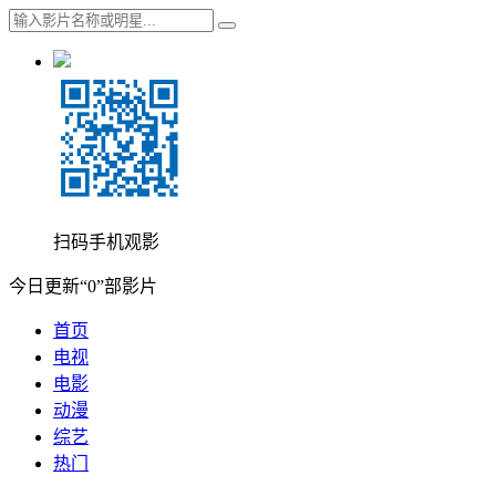
扫码手机观影
今日更新“0”部影片
首页
电视
电影
动漫
综艺
热门