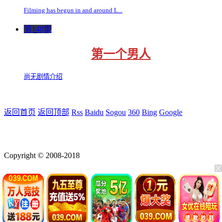
Filming has begun in and around L...
第140集
第一个男人
尚无剧情介绍
返回首页
返回顶部
Rss
Baidu
Sogou
360
Bing
Google
Copyright © 2008-2018