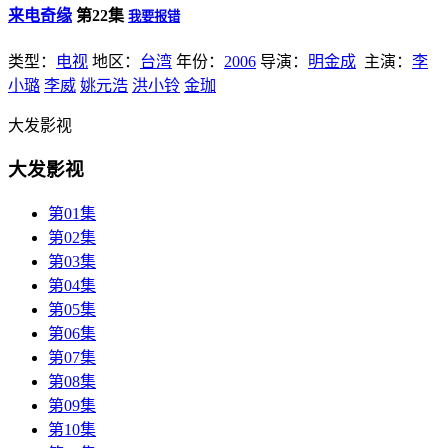
来电奇缘
第22集
我要报错
类型：
电视
地区：
台湾
年份：
2006
导演：
明金成
主演：
李
小璐
李威
姚元浩
洪小铃
金珈
大发影视
大发影视
第01集
第02集
第03集
第04集
第05集
第06集
第07集
第08集
第09集
第10集