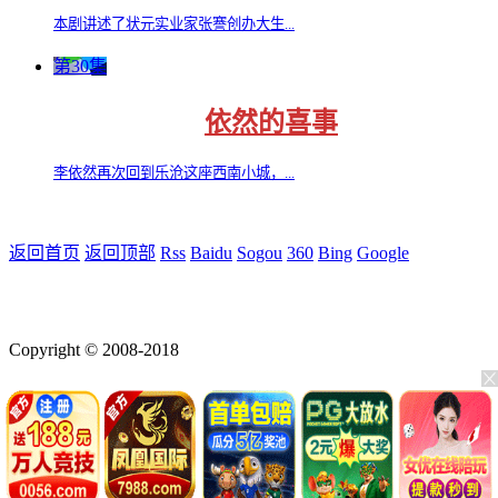
本剧讲述了状元实业家张謇创办大生...
第30集
依然的喜事
李依然再次回到乐沧这座西南小城，...
返回首页
返回顶部
Rss
Baidu
Sogou
360
Bing
Google
Copyright © 2008-2018