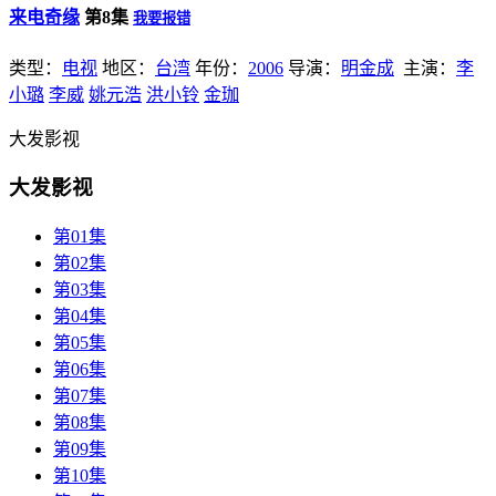
来电奇缘
第8集
我要报错
类型：
电视
地区：
台湾
年份：
2006
导演：
明金成
主演：
李
小璐
李威
姚元浩
洪小铃
金珈
大发影视
大发影视
第01集
第02集
第03集
第04集
第05集
第06集
第07集
第08集
第09集
第10集