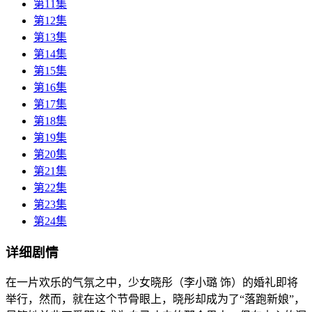
第11集
第12集
第13集
第14集
第15集
第16集
第17集
第18集
第19集
第20集
第21集
第22集
第23集
第24集
详细剧情
在一片欢乐的气氛之中，少女晓彤（李小璐 饰）的婚礼即将
举行，然而，就在这个节骨眼上，晓彤却成为了“落跑新娘”，