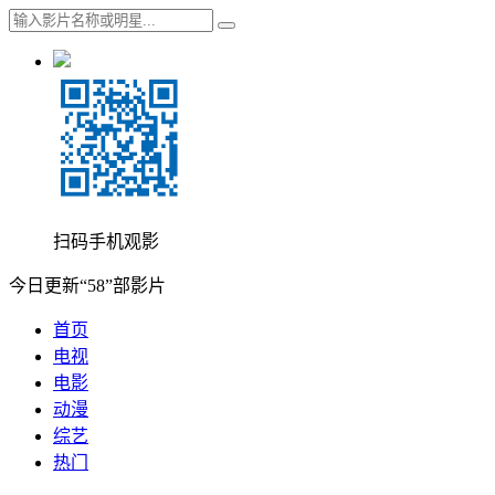
扫码手机观影
今日更新“58”部影片
首页
电视
电影
动漫
综艺
热门