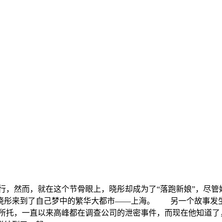
行，然而，就在这个节骨眼上，晓彤却成为了“落跑新娘”，尽
晓彤来到了自己梦中的繁华大都市——上海。 另一个故事发
亲所托，一直以来高峰都在调查公司的泄密事件，而现在他知道了