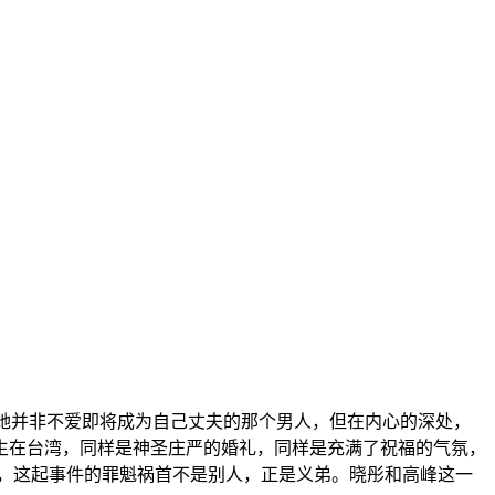
管她并非不爱即将成为自己丈夫的那个男人，但在内心的深处，
生在台湾，同样是神圣庄严的婚礼，同样是充满了祝福的气氛，
，这起事件的罪魁祸首不是别人，正是义弟。晓彤和高峰这一