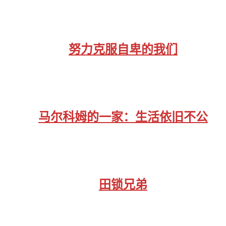
努力克服自卑的我们
马尔科姆的一家：生活依旧不公
田锁兄弟