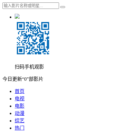
扫码手机观影
今日更新“0”部影片
首页
电视
电影
动漫
综艺
热门