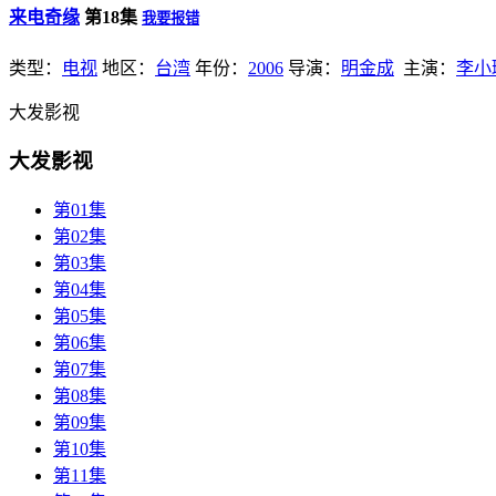
来电奇缘
第18集
我要报错
类型：
电视
地区：
台湾
年份：
2006
导演：
明金成
主演：
李小
大发影视
大发影视
第01集
第02集
第03集
第04集
第05集
第06集
第07集
第08集
第09集
第10集
第11集