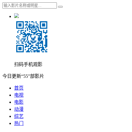
扫码手机观影
今日更新“55”部影片
首页
电视
电影
动漫
综艺
热门