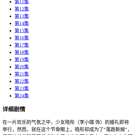
第11集
第12集
第13集
第14集
第15集
第16集
第17集
第18集
第19集
第20集
第21集
第22集
第23集
第24集
详细剧情
在一片欢乐的气氛之中，少女晓彤（李小璐 饰）的婚礼即将
举行，然而，就在这个节骨眼上，晓彤却成为了“落跑新娘”，