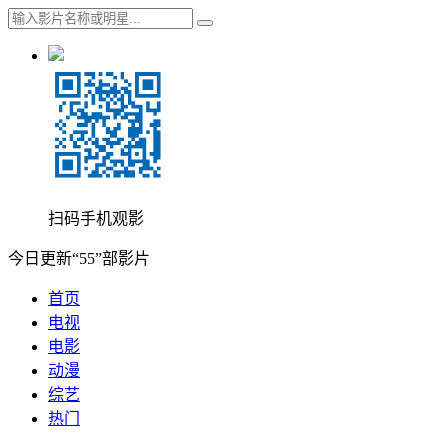
扫码手机观影
今日更新“55”部影片
首页
电视
电影
动漫
综艺
热门