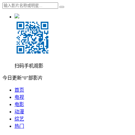
扫码手机观影
今日更新“0”部影片
首页
电视
电影
动漫
综艺
热门