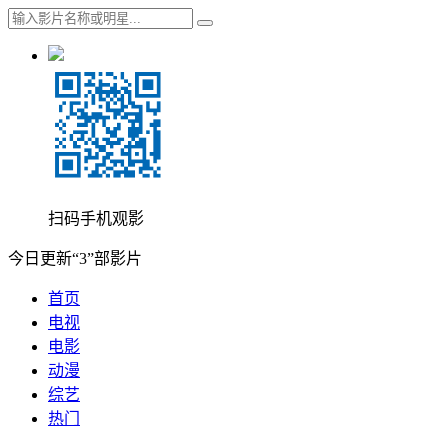
扫码手机观影
今日更新“3”部影片
首页
电视
电影
动漫
综艺
热门