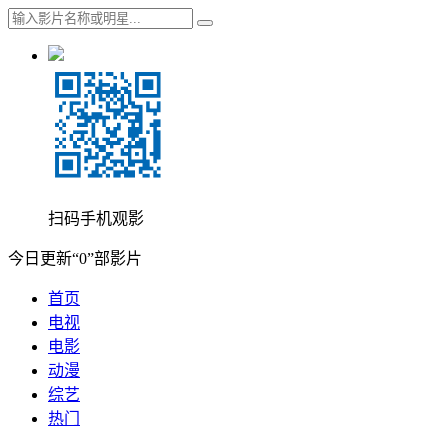
扫码手机观影
今日更新“0”部影片
首页
电视
电影
动漫
综艺
热门