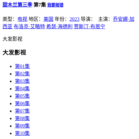
甜木兰第三季
第7集
我要报错
类型：
电视
地区：
美国
年份：
2023
导演：
主演：
乔安娜·加
西亚
布洛克·艾略特
希瑟·海德利
贾斯汀·布恩宁
大发影视
大发影视
第01集
第02集
第03集
第04集
第05集
第06集
第07集
第08集
第09集
第10集