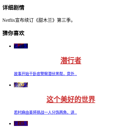
详细剧情
Netflix宣布续订《甜木兰》第三季。
猜你喜欢
第40集
潜行者
故事开始于卧底警察潜伏黑帮，意外...
第02集
这个美好的世界
若村麻由美将挑战一人分饰两角，讲...
第18集