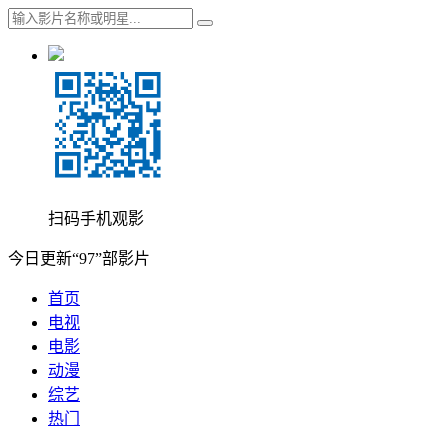
扫码手机观影
今日更新“97”部影片
首页
电视
电影
动漫
综艺
热门