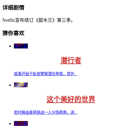
详细剧情
Netflix宣布续订《甜木兰》第三季。
猜你喜欢
第40集
潜行者
故事开始于卧底警察潜伏黑帮，意外...
第02集
这个美好的世界
若村麻由美将挑战一人分饰两角，讲...
第18集