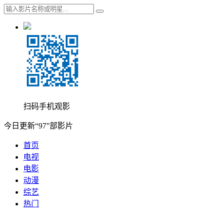
扫码手机观影
今日更新“97”部影片
首页
电视
电影
动漫
综艺
热门