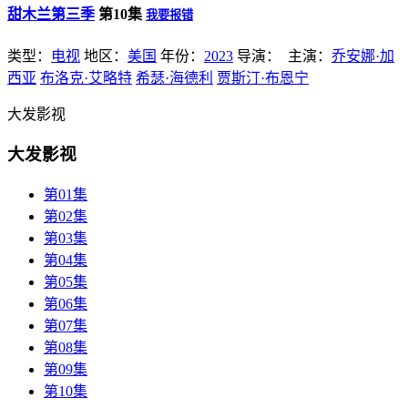
甜木兰第三季
第10集
我要报错
类型：
电视
地区：
美国
年份：
2023
导演：
主演：
乔安娜·加
西亚
布洛克·艾略特
希瑟·海德利
贾斯汀·布恩宁
大发影视
大发影视
第01集
第02集
第03集
第04集
第05集
第06集
第07集
第08集
第09集
第10集