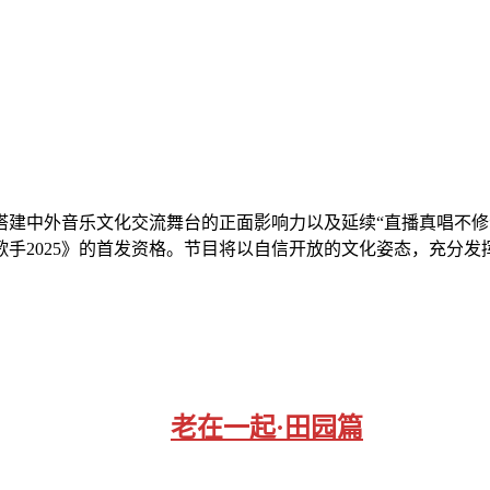
》搭建中外音乐文化交流舞台的正面影响力以及延续“直播真唱不修
手2025》的首发资格。节目将以自信开放的文化姿态，充分发
老在一起·田园篇