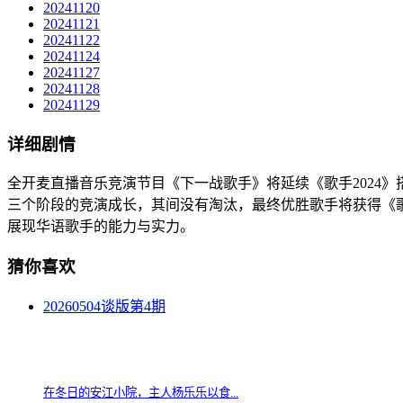
20241120
20241121
20241122
20241124
20241127
20241128
20241129
详细剧情
全开麦直播音乐竞演节目《下一战歌手》将延续《歌手2024
三个阶段的竞演成长，其间没有淘汰，最终优胜歌手将获得《歌
展现华语歌手的能力与实力。
猜你喜欢
20260504谈版第4期
在冬日的安江小院，主人杨乐乐以食...