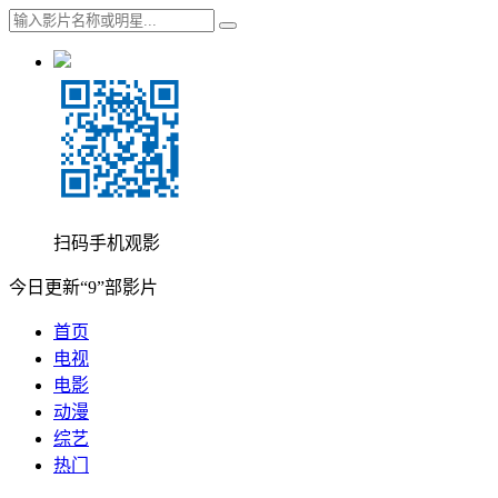
扫码手机观影
今日更新“9”部影片
首页
电视
电影
动漫
综艺
热门