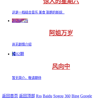
惊人的星期六
这是一档结合音乐 美食 答题的新综...
20260729
阿姐万岁
尚无剧情介绍
第02期
风向中
暂无简介，敬请期待
返回首页
返回顶部
Rss
Baidu
Sogou
360
Bing
Google