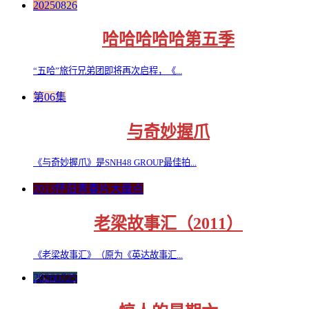
20250826
哈哈哈哈哈第五季
“五哈”旅行兄弟团即将再次启程，《...
第06集
与奇妙握爪
《与奇妙握爪》是SNH48 GROUP最佳拍...
2013怀旧青春片大盘点
老梁故事汇（2011）
《老梁故事汇》（原为《英达故事汇...
20260725