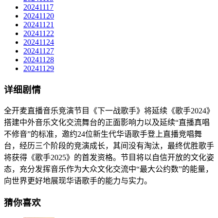
20241117
20241120
20241121
20241122
20241124
20241127
20241128
20241129
详细剧情
全开麦直播音乐竞演节目《下一战歌手》将延续《歌手2024》
搭建中外音乐文化交流舞台的正面影响力以及延续“直播真唱
不修音”的标准，邀约24位新生代华语歌手登上直播竞唱舞
台，经历三个阶段的竞演成长，其间没有淘汰，最终优胜歌手
将获得《歌手2025》的首发资格。节目将以自信开放的文化姿
态，充分发挥音乐作为大众文化交流中“最大公约数”的能量，
向世界更好地展现华语歌手的能力与实力。
猜你喜欢