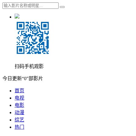
扫码手机观影
今日更新“0”部影片
首页
电视
电影
动漫
综艺
热门