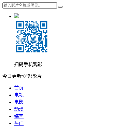
扫码手机观影
今日更新“0”部影片
首页
电视
电影
动漫
综艺
热门