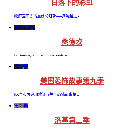
日落下的彩虹
政府宣布即将重建彩虹邨──这条超过6...
第8集完结
桑德坎
In Borneo, Sandokan is a pirate w...
第09集
美国恐怖故事第九季
FX宣布再追加续订《美国恐怖故事第...
第06集
洛基第二季