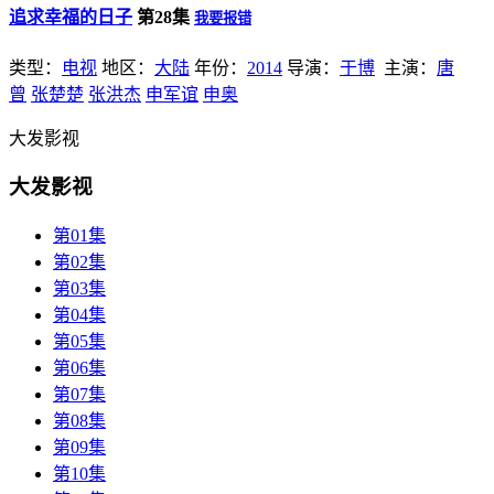
追求幸福的日子
第28集
我要报错
类型：
电视
地区：
大陆
年份：
2014
导演：
于博
主演：
唐
曾
张楚楚
张洪杰
申军谊
申奥
大发影视
大发影视
第01集
第02集
第03集
第04集
第05集
第06集
第07集
第08集
第09集
第10集