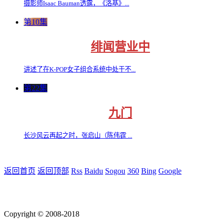
摄影师Isaac Bauman透露，《洛基》...
第10集
绯闻营业中
讲述了在K-POP女子组合系统中处于不...
第22集
九门
长沙风云再起之时，张启山（陈伟霆 ...
返回首页
返回顶部
Rss
Baidu
Sogou
360
Bing
Google
Copyright © 2008-2018