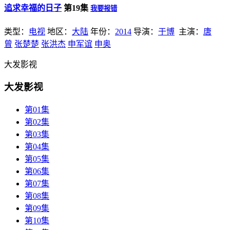
追求幸福的日子
第19集
我要报错
类型：
电视
地区：
大陆
年份：
2014
导演：
于博
主演：
唐
曾
张楚楚
张洪杰
申军谊
申奥
大发影视
大发影视
第01集
第02集
第03集
第04集
第05集
第06集
第07集
第08集
第09集
第10集