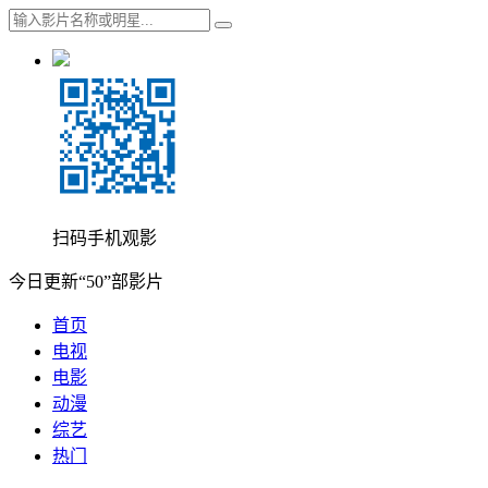
扫码手机观影
今日更新“50”部影片
首页
电视
电影
动漫
综艺
热门