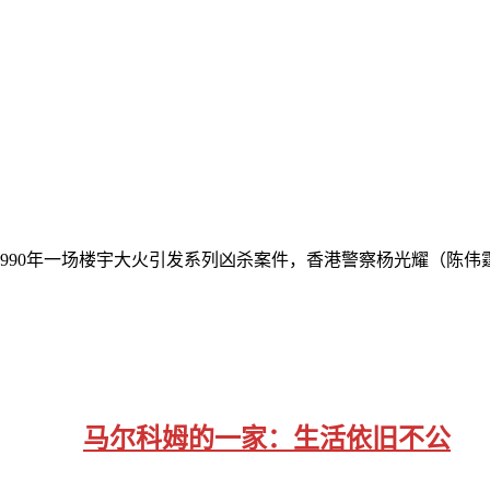
990年一场楼宇大火引发系列凶杀案件，香港警察杨光耀（陈伟
马尔科姆的一家：生活依旧不公