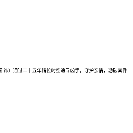
霆 饰）通过二十五年错位时空追寻凶手，守护亲情，勘破案件