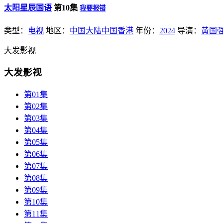
太阳星辰国语
第10集
我要报错
类型：
电视
地区：
中国大陆
中国香港
年份：
2024
导演：
黄国
大发影视
大发影视
第01集
第02集
第03集
第04集
第05集
第06集
第07集
第08集
第09集
第10集
第11集