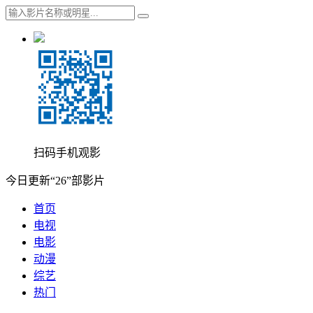
扫码手机观影
今日更新“26”部影片
首页
电视
电影
动漫
综艺
热门