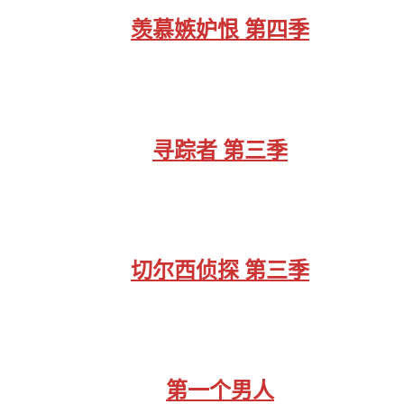
羡慕嫉妒恨 第四季
寻踪者 第三季
切尔西侦探 第三季
第一个男人