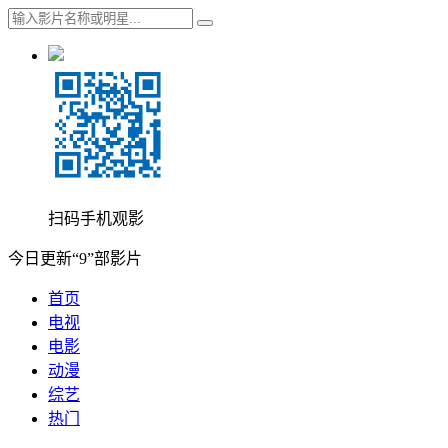
扫码手机观影
今日更新“9”部影片
首页
电视
电影
动漫
综艺
热门