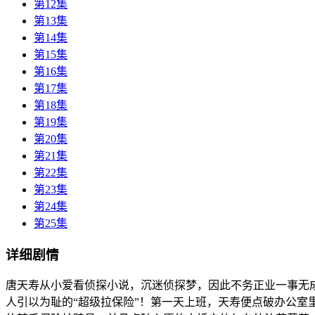
第12集
第13集
第14集
第15集
第16集
第17集
第18集
第19集
第20集
第21集
第22集
第23集
第24集
第25集
详细剧情
唐天寿从小爱看侦探小说，沉迷侦探梦，因此不务正业一事无
人引以为耻的“超级拉保险”！第一天上班，天寿便点破办公