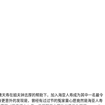
唐天寿在姐夫钟志厚的帮助下，加入海亚人寿成为其中一名最令
寿更意外的发现是，曾经有过过节的冤家童心愿竟然是海亚人寿