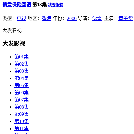
情爱保险国语
第13集
我要报错
类型：
电视
地区：
香港
年份：
2006
导演：
沈雷
主演：
黄子华
大发影视
大发影视
第01集
第02集
第03集
第04集
第05集
第06集
第07集
第08集
第09集
第10集
第11集