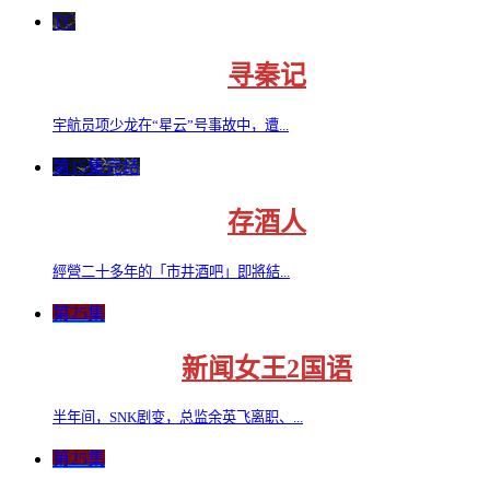
TC
寻秦记
宇航员项少龙在“星云”号事故中，遭...
第15集完结
存酒人
經營二十多年的「市井酒吧」即將結...
第25集
新闻女王2国语
半年间，SNK剧变，总监余英飞离职、...
第25集