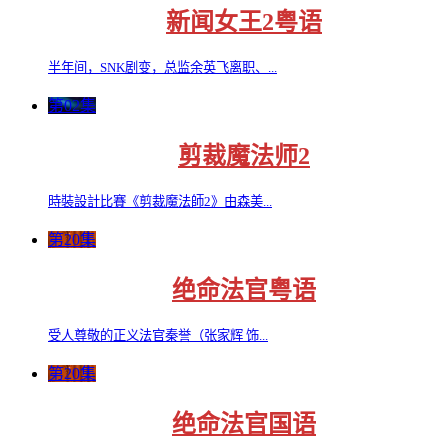
新闻女王2粤语
半年间，SNK剧变，总监余英飞离职、...
第02集
剪裁魔法师2
時裝設計比賽《剪裁魔法師2》由森美...
第20集
绝命法官粤语
受人尊敬的正义法官秦誉（张家辉 饰...
第20集
绝命法官国语