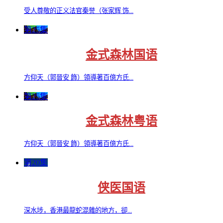
受人尊敬的正义法官秦誉（张家辉 饰...
第25集
金式森林国语
方仰天（郭晉安 飾）領導著百億方氏...
第25集
金式森林粤语
方仰天（郭晉安 飾）領導著百億方氏...
第20集
侠医国语
深水埗，香港最龍蛇混雜的地方，卻...