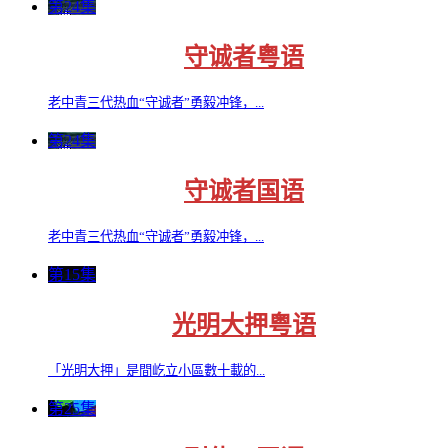
第24集
守诚者粤语
老中青三代热血“守诚者”勇毅冲锋，...
第24集
守诚者国语
老中青三代热血“守诚者”勇毅冲锋，...
第15集
光明大押粤语
「光明大押」是間屹立小區數十載的...
第25集