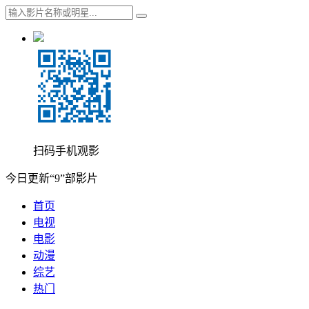
扫码手机观影
今日更新“9”部影片
首页
电视
电影
动漫
综艺
热门