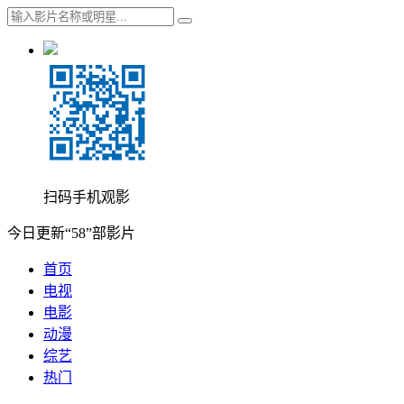
扫码手机观影
今日更新“58”部影片
首页
电视
电影
动漫
综艺
热门