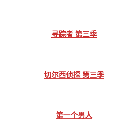
寻踪者 第三季
切尔西侦探 第三季
第一个男人