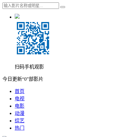
扫码手机观影
今日更新“0”部影片
首页
电视
电影
动漫
综艺
热门