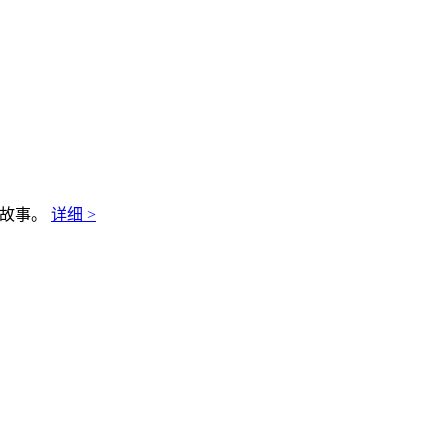
的故事。
详细 >