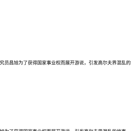
研究员昌旭为了获得国家事业权而展开游说，引发高尔夫界混乱