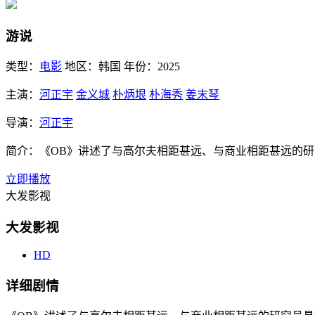
游说
类型：
电影
地区：
韩国
年份：
2025
主演：
河正宇
金义城
朴炳垠
朴海秀
姜末琴
导演：
河正宇
简介：
《OB》讲述了与高尔夫相距甚远、与商业相距甚远的
立即播放
大发影视
大发影视
HD
详细剧情