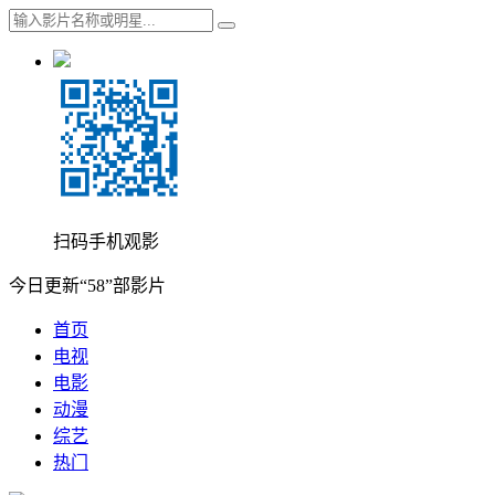
扫码手机观影
今日更新“58”部影片
首页
电视
电影
动漫
综艺
热门