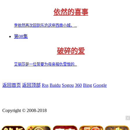
依然的喜事
李依然再次回到乐沧这座西南小城，...
第08集
破碎的爱
艾丽莎是一位誓要为母亲报仇雪恨的...
返回首页
返回顶部
Rss
Baidu
Sogou
360
Bing
Google
Copyright © 2008-2018